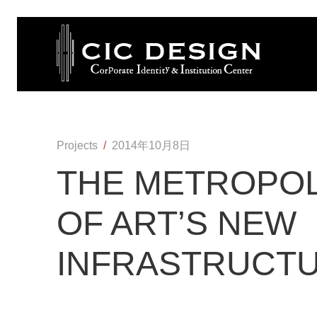
Projects
/
2014年10月8日
THE METROPO
OF ART’S NEW
INFRASTRUCT