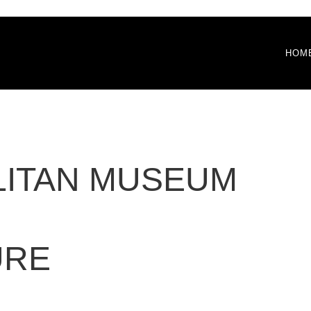
HOM
LITAN MUSEUM
URE