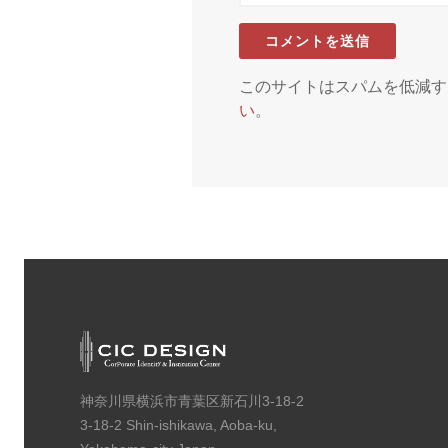
このサイトはスパムを低減するた
い
。
神奈川県横浜市青葉区新石川3-18-2
3-18-2 Shin-ishikawa, Aoba-ku,