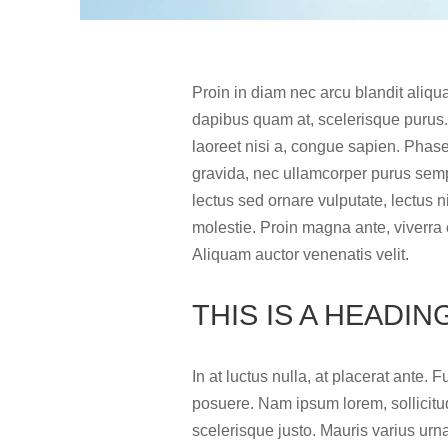
Proin in diam nec arcu blandit aliqua
dapibus quam at, scelerisque purus. 
laoreet nisi a, congue sapien. Phase
gravida, nec ullamcorper purus sempe
lectus sed ornare vulputate, lectus ni
molestie. Proin magna ante, viverra
Aliquam auctor venenatis velit.
THIS IS A HEADIN
In at luctus nulla, at placerat ante.
posuere. Nam ipsum lorem, sollicitud
scelerisque justo. Mauris varius urn