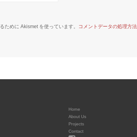
めに Akismet を使っています。
コメントデータの処理方
Home
About Us
Projects
Contact