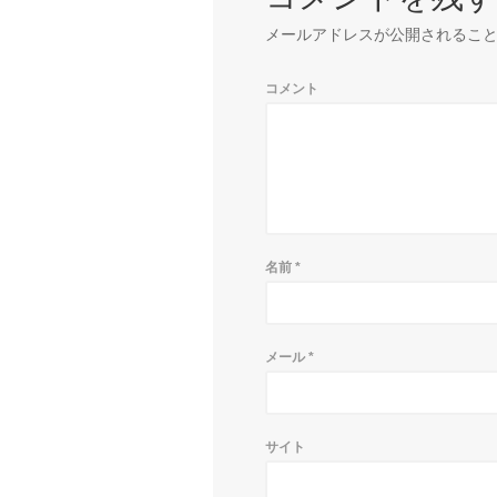
メールアドレスが公開されるこ
コメント
名前
*
メール
*
サイト