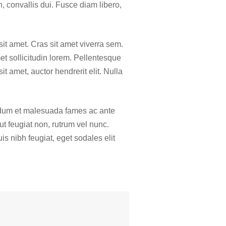
 convallis dui. Fusce diam libero,
it amet. Cras sit amet viverra sem.
et sollicitudin lorem. Pellentesque
it amet, auctor hendrerit elit. Nulla
nterdum et malesuada fames ac ante
t feugiat non, rutrum vel nunc.
uis nibh feugiat, eget sodales elit